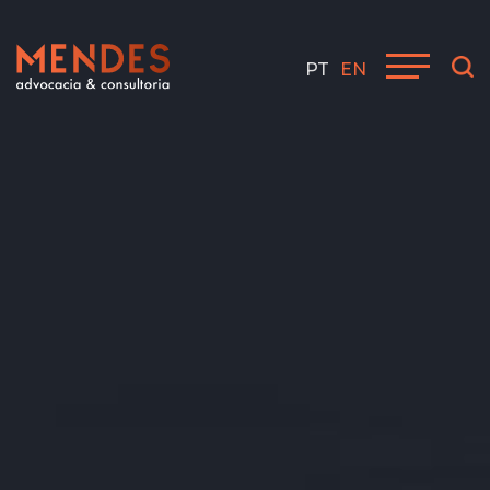
PT
EN