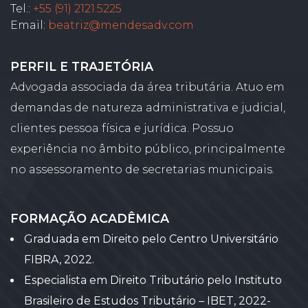
Tel.:
+55 (91) 2121.5225
Email:
beatriz@mendesadv.com
PERFIL E TRAJETÓRIA
Advogada associada da área tributária. Atuo em
demandas de natureza administrativa e judicial,
clientes pessoa física e jurídica. Possuo
experiência no âmbito público, principalmente
no assessoramento de secretarias municipais.
FORMAÇÃO ACADÊMICA
Graduada em Direito pelo Centro Universitário
FIBRA, 2022.
Especialista em Direito Tributário pelo Instituto
Brasileiro de Estudos Tributário – IBET, 2022-