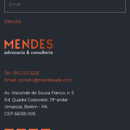
Tel.:
(91) 2121-5225
Email:
contato@mendesadv.com
Av. Visconde de Souza Franco, n. 5
Ed. Quadra Corporate, 19º andar
Umarizal, Belém - PA
CEP 66055-005