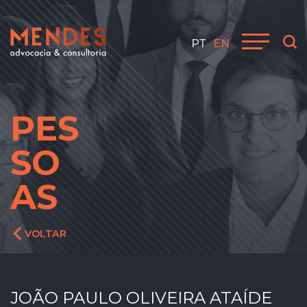
PT
EN
PES
SO
AS
VOLTAR
JOÃO PAULO OLIVEIRA ATAÍDE