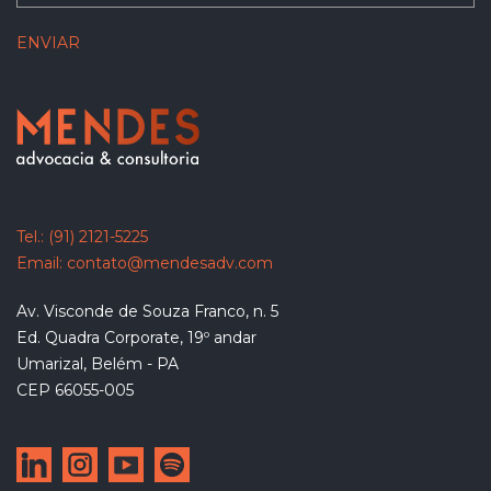
Tel.:
(91) 2121-5225
Email:
contato@mendesadv.com
Av. Visconde de Souza Franco, n. 5
Ed. Quadra Corporate, 19º andar
Umarizal, Belém - PA
CEP 66055-005