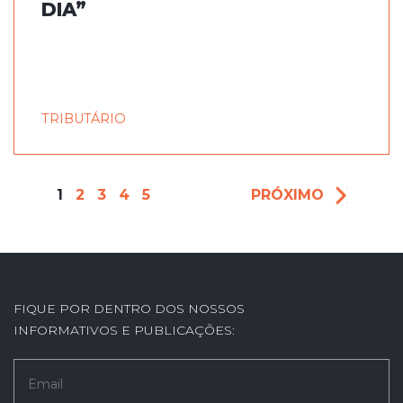
DIA”
TRIBUTÁRIO
1
2
3
4
5
PRÓXIMO
FIQUE POR DENTRO DOS NOSSOS
INFORMATIVOS E PUBLICAÇÕES: