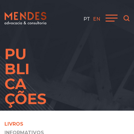
PT
EN
PU
BLI
CA
ÇÕES
LIVROS
INFORMATIVOS