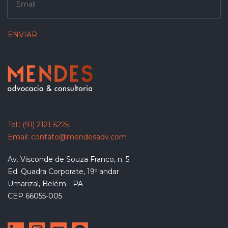
Tel.:
(91) 2121-5225
Email:
contato@mendesadv.com
Av. Visconde de Souza Franco, n. 5
Ed. Quadra Corporate, 19º andar
Umarizal, Belém - PA
CEP 66055-005