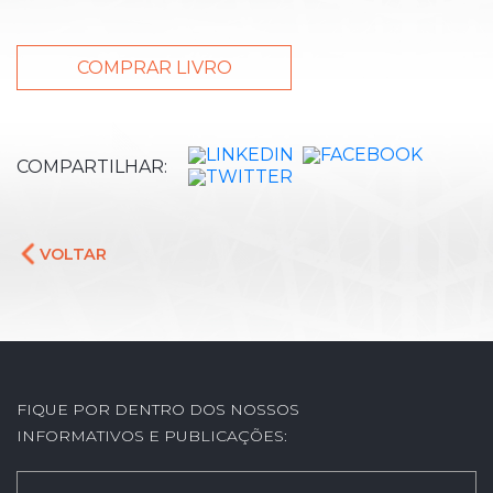
COMPRAR LIVRO
COMPARTILHAR:
VOLTAR
FIQUE POR DENTRO DOS NOSSOS
INFORMATIVOS E PUBLICAÇÕES: