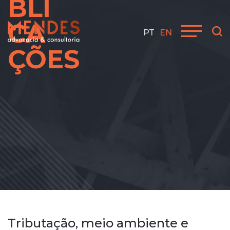
BLI
CA
PT
EN
ÇÕES
Tributação, meio ambiente e