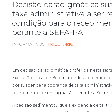
Decisão paradigmática su
taxa administrativa a ser 
condição para o recebime
perante a SEFA-PA.
INFORMATIVOS
:
TRIBUTÁRIO
Em decisão paradigmática proferida nesta sexta-fe
Execução Fiscal de Belém atendeu ao pedido de
por suspender a cobrança de taxa administrati
recebimento de impugnação perante a Secretar
A decisão sedimentou que a exigência de tal trib