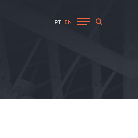
PT
EN