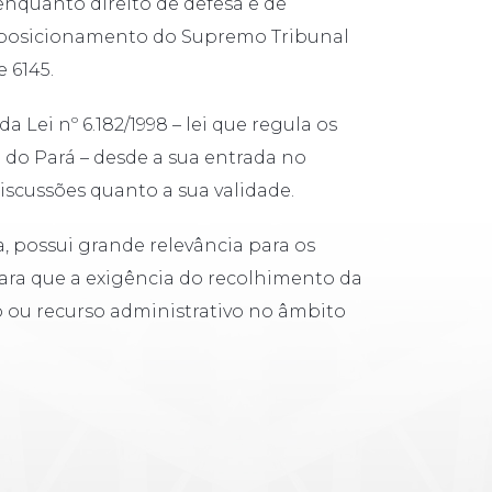
enquanto direito de defesa e de
e posicionamento do Supremo Tribunal
 6145.
a Lei nº 6.182/1998 – lei que regula os
 do Pará – desde a sua entrada no
scussões quanto a sua validade.
, possui grande relevância para os
para que a exigência do recolhimento da
 ou recurso administrativo no âmbito