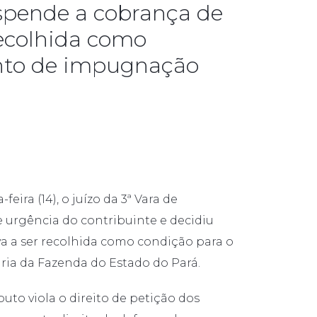
spende a cobrança de
recolhida como
nto de impugnação
ira (14), o juízo da 3ª Vara de
 urgência do contribuinte e decidiu
va a ser recolhida como condição para o
ia da Fazenda do Estado do Pará.
uto viola o direito de petição dos