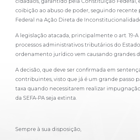
cidadãos, garantido pela Constituição Federal, 
coibição ao abuso de poder, seguindo recent
Federal na Ação Direta de Inconstitucionalidade
A legislação atacada, principalmente o art. 19-A d
processos administrativos tributários do Estado
ordenamento jurídico vem causando grandes di
A decisão, que deve ser confirmada em sentença
contribuintes, visto que já é um grande passo 
taxa quando necessitarem realizar impugnação
da SEFA-PA seja extinta.
Sempre à sua disposição,