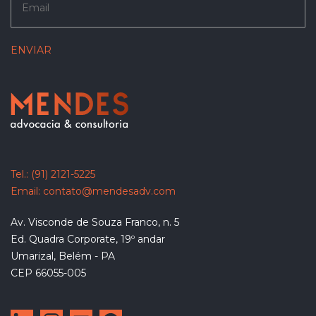
Tel.:
(91) 2121-5225
Email:
contato@mendesadv.com
Av. Visconde de Souza Franco, n. 5
Ed. Quadra Corporate, 19º andar
Umarizal, Belém - PA
CEP 66055-005