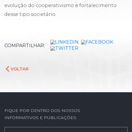
evolução do cooperativismo e fortalecimento
desse tipo societário.
COMPARTILHAR:
VOLTAR
FIQUE POR DENTRO DOS NOSSOS
INFORMATIVOS E PUBLICAÇÕES: