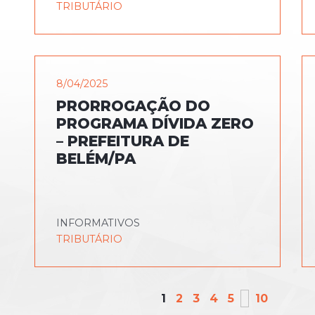
TRIBUTÁRIO
8/04/2025
PRORROGAÇÃO DO
PROGRAMA DÍVIDA ZERO
– PREFEITURA DE
BELÉM/PA
INFORMATIVOS
TRIBUTÁRIO
1
2
3
4
5
10