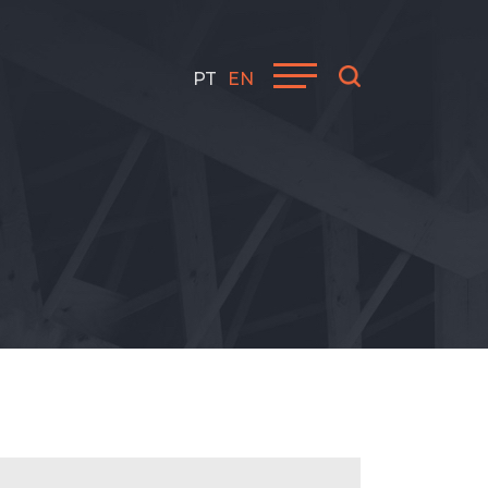
PT
EN