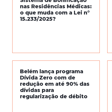
Sistema de Bonificação
nas Residências Médicas:
o que muda com a Lei n°
15.233/2025?
Belém lança programa
Dívida Zero com de
redução em até 90% das
dívidas para
regularização de débito