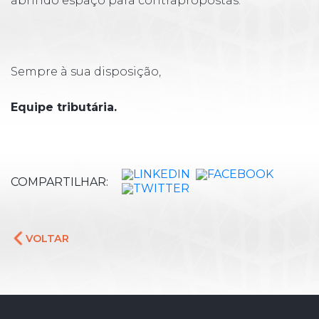
abrindo espaço para contrapropostas.
Sempre à sua disposição,
Equipe tributária.
COMPARTILHAR:
VOLTAR